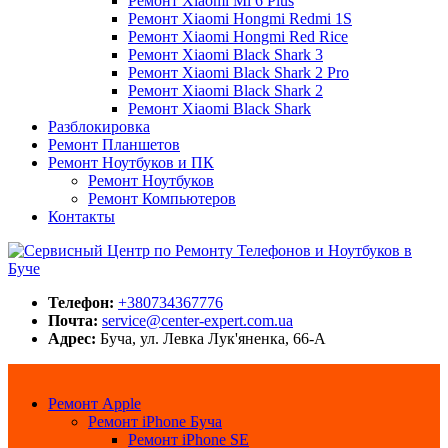
Ремонт Xiaomi Mi 6 Plus
Ремонт Xiaomi Hongmi Redmi 1S
Ремонт Xiaomi Hongmi Red Rice
Ремонт Xiaomi Black Shark 3
Ремонт Xiaomi Black Shark 2 Pro
Ремонт Xiaomi Black Shark 2
Ремонт Xiaomi Black Shark
Разблокировка
Ремонт Планшетов
Ремонт Ноутбуков и ПК
Ремонт Ноутбуков
Ремонт Компьютеров
Контакты
Сервисный Центр по Ремонту Телефонов и Ноутбуков в Буче
Center-Expert.com.ua
Телефон:
+380734367776
Почта:
service@center-expert.com.ua
Адрес:
Буча, ул. Левка Лук'яненка, 66-А
Ремонт Apple
Ремонт iPhone Буча
Ремонт iPhone SE