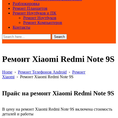
Разблокировка
Ремонт Планшетов
Ремонт Ноутбуков и ПК
Ремонт Ноутбуков
Ремонт Компьютеров
Контакты
Search
Ремонт Xiaomi Redmi Note 9S
Home
›
Ремонт Телефонов Android
›
Ремонт
Xiaomi
›
Ремонт Xiaomi Redmi Note 9S
Прайс на ремонт Xiaomi Redmi Note 9S
В цену на ремонт Xiaomi Redmi Note 9S включена стоимость
деталей и работы