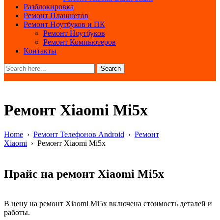
Разблокировка
Ремонт Планшетов
Ремонт Ноутбуков и ПК
Ремонт Ноутбуков
Ремонт Компьютеров
Контакты
Search
Ремонт Xiaomi Mi5x
Home
›
Ремонт Телефонов Android
›
Ремонт
Xiaomi
›
Ремонт Xiaomi Mi5x
Прайс на ремонт Xiaomi Mi5x
В цену на ремонт Xiaomi Mi5x включена стоимость деталей и
работы.