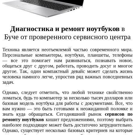
Диагностика и ремонт ноутбуков
в
Буче от проверенного сервисного центра
Техника является неотъемлемой частью современного мира.
Персональные компьютеры, ноутбуки, планшеты, телефоны
— все это помогает нам развиваться, познавать новое,
общаться друг с другом, работать, проводить досуг и многое
другое. Так, один компактный девайс может сделать жизнь
человека намного легче, упростив ряд важных повседневных
задач.
Однако, следует отметить, что любой технике свойственно
ломаться, будь то компьютер за несколько тысяч долларов или
базовая модель ноутбука для работы с документами. Все, что
вам нужно — это быть готовыми к неожиданной поломке и
знать куда обращаться. Сегодняшний рынок
сервисов по
ремонту ноутбуков
кишит предложениями, поэтому выбрать
наиболее подходящее может быть достаточно затруднительно.
Однако, существует несколько базовых критериев на которые