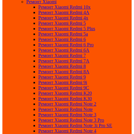
Ремонт Xiaomi
Ремонт Xiaomi Redmi 10x
Ремонт Xiaomi Redmi 4A
Ремонт Xiaomi Redmi 4x
Ремонт Xiaomi Redmi 5
Ремонт Xiaomi Redmi 5 Plus
Ремонт Xiaomi Redmi 5a
Ремонт Xiaomi Redmi 6
Ремонт Xiaomi Redmi 6 Pro
Ремонт Xiaomi Redmi 6A
Ремонт Xiaomi Redmi 7
Ремонт Xiaomi Redmi 7A
Ремонт Xiaomi Redmi 8
Ремонт Xiaomi Redmi 8A
Ремонт Xiaomi Redmi 9
Ремонт Xiaomi Redmi 9i
Ремонт Xiaomi Redmi 9C
Ремонт Xiaomi Redmi K20
Ремонт Xiaomi Redmi K30
Ремонт Xiaomi Redmi Note 2
Ремонт Xiaomi Redmi Note
Ремонт Xiaomi Redmi Note 3
Ремонт Xiaomi Redmi Note 3 Pro
Ремонт Xiaomi Redmi Note 3i Pro SE
Ремонт Xiaomi Redmi Note 4