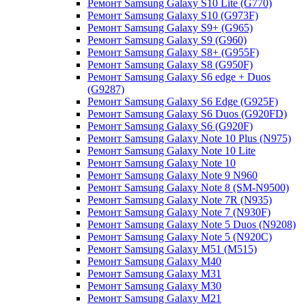
Ремонт Samsung Galaxy S10 Lite (G770)
Ремонт Samsung Galaxy S10 (G973F)
Ремонт Samsung Galaxy S9+ (G965)
Ремонт Samsung Galaxy S9 (G960)
Ремонт Samsung Galaxy S8+ (G955F)
Ремонт Samsung Galaxy S8 (G950F)
Ремонт Samsung Galaxy S6 edge + Duos
(G9287)
Ремонт Samsung Galaxy S6 Edge (G925F)
Ремонт Samsung Galaxy S6 Duos (G920FD)
Ремонт Samsung Galaxy S6 (G920F)
Ремонт Samsung Galaxy Note 10 Plus (N975)
Ремонт Samsung Galaxy Note 10 Lite
Ремонт Samsung Galaxy Note 10
Ремонт Samsung Galaxy Note 9 N960
Ремонт Samsung Galaxy Note 8 (SM-N9500)
Ремонт Samsung Galaxy Note 7R (N935)
Ремонт Samsung Galaxy Note 7 (N930F)
Ремонт Samsung Galaxy Note 5 Duos (N9208)
Ремонт Samsung Galaxy Note 5 (N920C)
Ремонт Samsung Galaxy M51 (M515)
Ремонт Samsung Galaxy M40
Ремонт Samsung Galaxy M31
Ремонт Samsung Galaxy M30
Ремонт Samsung Galaxy M21