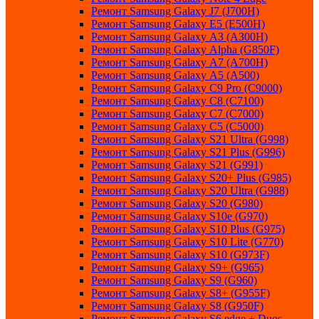
Ремонт Samsung Galaxу J7 (J700H)
Ремонт Samsung Galaxу E5 (E500H)
Ремонт Samsung Galaxу AЗ (AЗ00H)
Ремонт Samsung Galaxу Alpha (G850F)
Ремонт Samsung Galaxу A7 (A700H)
Ремонт Samsung Galaxу A5 (A500)
Ремонт Samsung Galaxy С9 Pro (C9000)
Ремонт Samsung Galaxy С8 (C7100)
Ремонт Samsung Galaxy С7 (C7000)
Ремонт Samsung Galaxy С5 (C5000)
Ремонт Samsung Galaxy S21 Ultra (G998)
Ремонт Samsung Galaxy S21 Plus (G996)
Ремонт Samsung Galaxy S21 (G991)
Ремонт Samsung Galaxy S20+ Plus (G985)
Ремонт Samsung Galaxy S20 Ultra (G988)
Ремонт Samsung Galaxy S20 (G980)
Ремонт Samsung Galaxy S10e (G970)
Ремонт Samsung Galaxy S10 Plus (G975)
Ремонт Samsung Galaxy S10 Lite (G770)
Ремонт Samsung Galaxy S10 (G973F)
Ремонт Samsung Galaxy S9+ (G965)
Ремонт Samsung Galaxy S9 (G960)
Ремонт Samsung Galaxy S8+ (G955F)
Ремонт Samsung Galaxy S8 (G950F)
Ремонт Samsung Galaxy S6 edge + Duos