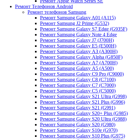
Ремонт Apple Watch Series SE
Ремонт Телефонов Android
Ремонт телефонов Samsung
Ремонт Samsung Galaxy A01 (A115)
Ремонт Samsung J2 Prime (G532)
Ремонт Samsung Galaxу S7 Edge (G9З5F)
Ремонт Samsung Galaxу Note 4 Edge
Ремонт Samsung Galaxу J7 (J700H)
Ремонт Samsung Galaxу E5 (E500H)
Ремонт Samsung Galaxу AЗ (AЗ00H)
Ремонт Samsung Galaxу Alpha (G850F)
Ремонт Samsung Galaxу A7 (A700H)
Ремонт Samsung Galaxу A5 (A500)
Ремонт Samsung Galaxy С9 Pro (C9000)
Ремонт Samsung Galaxy С8 (C7100)
Ремонт Samsung Galaxy С7 (C7000)
Ремонт Samsung Galaxy С5 (C5000)
Ремонт Samsung Galaxy S21 Ultra (G998)
Ремонт Samsung Galaxy S21 Plus (G996)
Ремонт Samsung Galaxy S21 (G991)
Ремонт Samsung Galaxy S20+ Plus (G985)
Ремонт Samsung Galaxy S20 Ultra (G988)
Ремонт Samsung Galaxy S20 (G980)
Ремонт Samsung Galaxy S10e (G970)
Ремонт Samsung Galaxy S10 Plus (G975)